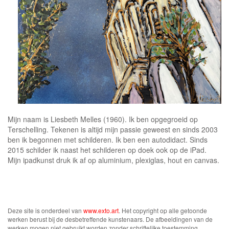
Mijn naam is Liesbeth Melles (1960). Ik ben opgegroeid op
Terschelling. Tekenen is altijd mijn passie geweest en sinds 2003
ben ik begonnen met schilderen. Ik ben een autodidact. Sinds
2015 schilder ik naast het schilderen op doek ook op de iPad.
Mijn ipadkunst druk ik af op aluminium, plexiglas, hout en canvas.
Deze site is onderdeel van
www.exto.art
. Het copyright op alle getoonde
werken berust bij de desbetreffende kunstenaars. De afbeeldingen van de
werken mogen niet gebruikt worden zonder schriftelijke toestemming.